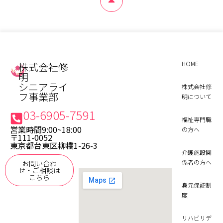
HOME
株式会社修
明
シニアライ
株式会社修
フ事業部
明について
03-6905-7591
福祉専門職
営業時間9:00~18:00
の方へ
〒111-0052
東京都台東区柳橋1-26-3
介護施設関
係者の方へ
お問い合わ
せ・ご相談は
こちら
身元保証制
度
リハビリデ